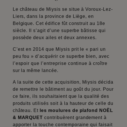
Le château de Miysis se situe à Voroux-Lez-
Liers, dans la province de Liège, en
Belgique. Cet édifice fût construit au 18e
siècle. Il s’agit d’une superbe bâtisse qui
possède deux ailes et deux annexes.
C’est en 2014 que Miysis prit le « pari un
peu fou » d’acquérir ce superbe bien, avec
l’espoir que l’entreprise continue à croître
sur la même lancée.
A la suite de cette acquisition, Miysis décida
de remettre le bâtiment au goût du jour. Pour
ce faire, ils souhaitaient que la qualité des
produits utilisés soit à la hauteur de celle du
château. Et
les moulures de plafond NOËL
& MARQUET
contribuèrent grandement à
apporter la touche contemporaine qui faisait