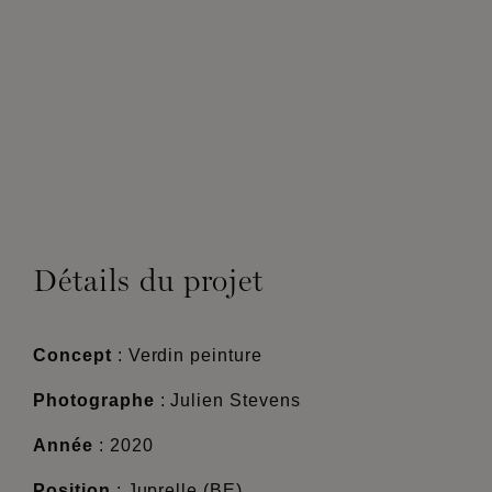
Détails du projet
Concept
: Verdin peinture
Photographe
: Julien Stevens
Année
: 2020
Position
: Juprelle (BE)