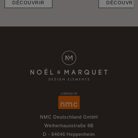
DÉCOUVRIR
DÉCOUVRI
NMC Deutschland GmbH
Weiherhausstraße 8B
D - 64646 Heppenheim