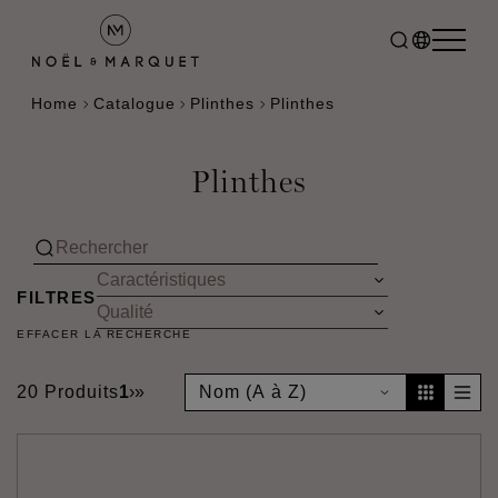
Home
Catalogue
Plinthes
Plinthes
Plinthes
FILTRES
EFFACER LA RECHERCHE
20 Produits
1
›
»