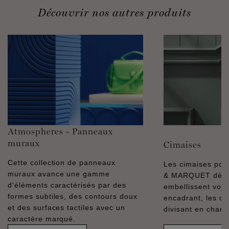
Découvrir nos autres produits
Atmospheres - Panneaux
muraux
Cimaises
Cette collection de panneaux
Les cimaises pol
muraux avance une gamme
& MARQUET décor
d'éléments caractérisés par des
embellissent vos 
formes subtiles, des contours doux
encadrant, les dél
et des surfaces tactiles avec un
divisant en champ
caractère marqué.