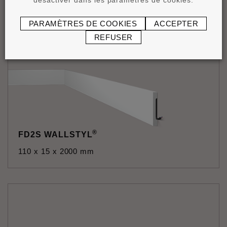
PARAMÈTRES DE COOKIES
ACCEPTER
REFUSER
®
FD2S WALLSTYL
110 x 15 x 2000 mm