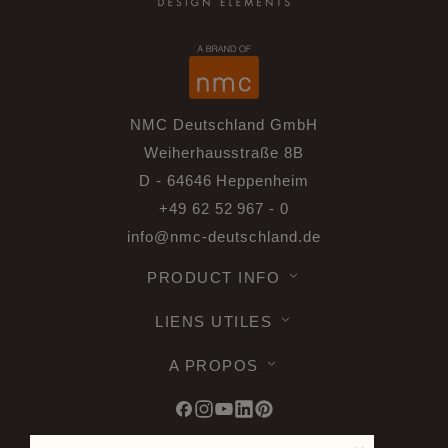
NMC Deutschland GmbH
Weiherhausstraße 8B
D - 64646 Heppenheim
+49 62 52 967 - 0
info@nmc-deutschland.de
PRODUCT INFO
LIENS UTILES
A PROPOS