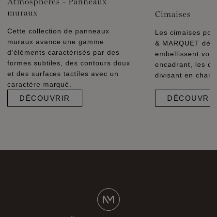
Atmospheres - Panneaux
muraux
Cimaises
Cette collection de panneaux
Les cimaises pol
muraux avance une gamme
& MARQUET décor
d'éléments caractérisés par des
embellissent vos 
formes subtiles, des contours doux
encadrant, les dél
et des surfaces tactiles avec un
divisant en champ
caractère marqué.
DÉCOUVRIR
DÉCOUVRI