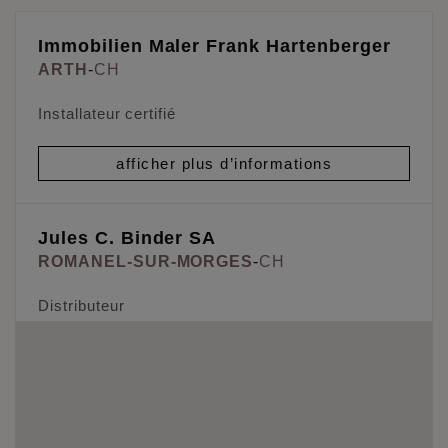
Immobilien Maler Frank Hartenberger
ARTH
-
CH
Installateur certifié
afficher plus d’informations
Jules C. Binder SA
ROMANEL-SUR-MORGES
-
CH
Distributeur
afficher plus d’informations
Malerbetrieb Jörg Rothe