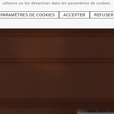
utilisons ou les désactiver dans les paramètres de cookies.
PARAMÈTRES DE COOKIES
ACCEPTER
REFUSER