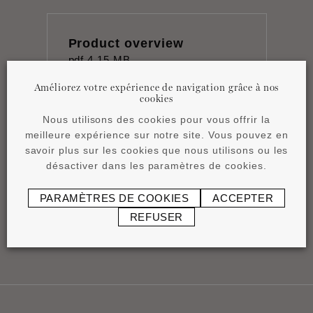
Product overview
pdf
4,15 MB
Améliorez votre expérience de navigation grâce à nos
cookies
Nous utilisons des cookies pour vous offrir la
meilleure expérience sur notre site. Vous pouvez en
savoir plus sur les cookies que nous utilisons ou les
Notice de pose
désactiver dans les paramètres de cookies.
pdf
0,84 MB
PARAMÈTRES DE COOKIES
ACCEPTER
REFUSER