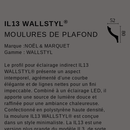
®
IL13 WALLSTYL
MOULURES DE PLAFOND
Marque :
NOËL & MARQUET
Gamme : WALLSTYL
Le profil pour éclairage indirect IL13
WALLSTYL® présente un aspect
intemporel, agrémenté d'une courbe
élégante et de lignes nettes pour un fini
impeccable. Combiné à un éclairage LED, il
apporte une source de lumière douce et
raffinée pour une ambiance chaleureuse.
Confectionné en polystyrène haute densité,
la moulure IL13 WALLSTYL® est conçue
dans un style minimaliste. La IL13 est une
version plus grande du modèle IL3, de sorte