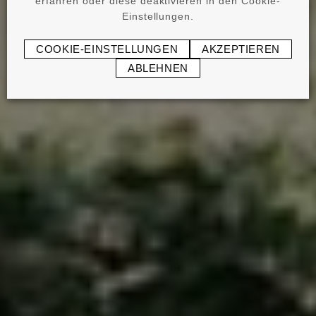
erfahren oder diese deaktivieren in den Cookie-
Einstellungen.
COOKIE-EINSTELLUNGEN
AKZEPTIEREN
ABLEHNEN