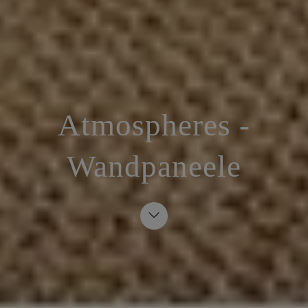
Atmospheres -
Wandpaneele