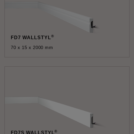
®
FD7 WALLSTYL
70 x 15 x 2000 mm
®
FD7S WALLSTYL