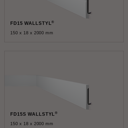
®
FD15 WALLSTYL
150 x 18 x 2000 mm
®
FD15S WALLSTYL
150 x 18 x 2000 mm