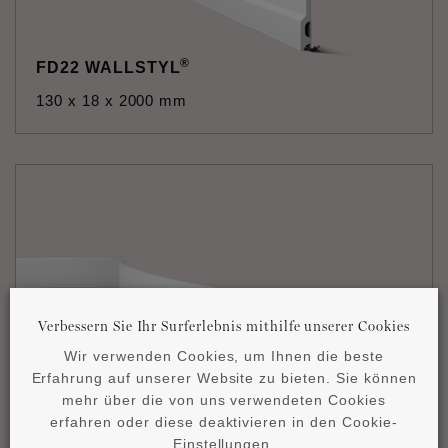
®
FD22 WALLSTYL
130 x 18 x 2000 mm
Verbessern Sie Ihr Surferlebnis mithilfe unserer Cookies
Wir verwenden Cookies, um Ihnen die beste
Erfahrung auf unserer Website zu bieten. Sie können
®
FD2S FLEX WALLSTYL
mehr über die von uns verwendeten Cookies
110 x 15 x 2000 mm
erfahren oder diese deaktivieren in den Cookie-
Einstellungen.