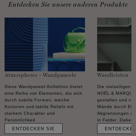
Entdecken Sie unsere anderen Produkte
Atmospheres - Wandpaneele
Wandleisten
Diese Wandpaneel-Kollektion bietet
Die vielseitigen 
eine Reihe von Elementen, die sich
NOËL & MARQUET
durch subtile Formen, weiche
gestalten und ve
Konturen und taktile Reliefs mit
Wände durch Ein
starkem Charakter und
Abgrenzungen und
Persönlichkeit
in Felder. Dabei s
ENTDECKEN SIE
ENTDECKEN