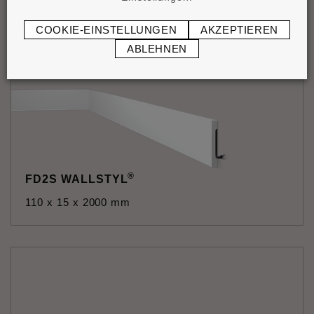
COOKIE-EINSTELLUNGEN
AKZEPTIEREN
ABLEHNEN
®
FD2S WALLSTYL
110 x 15 x 2000 mm