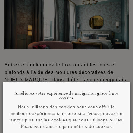
Entrez et contemplez le luxe ornant les murs et
plafonds à l'aide des moulures décoratives de
NOËL & MARQUET dans l'hôtel Taschenbergpalais
Kempinski.
Améliorez votre expérience de navigation grâce à nos
cookies
Nous utilisons des cookies pour vous offrir la
meilleure expérience sur notre site. Vous pouvez en
savoir plus sur les cookies que nous utilisons ou les
désactiver dans les paramètres de cookies.