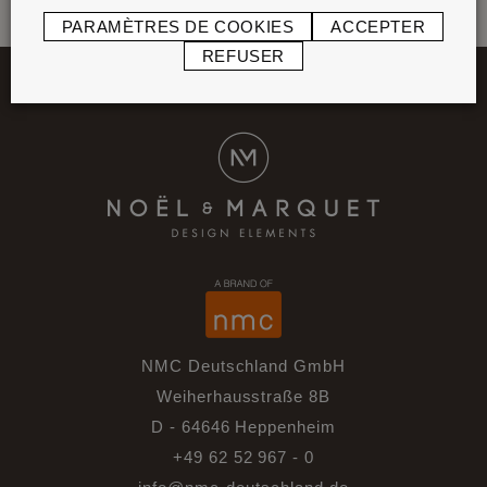
PARAMÈTRES DE COOKIES
ACCEPTER
RETOUR AUX NEWS
REFUSER
NMC Deutschland GmbH
Weiherhausstraße 8B
D - 64646 Heppenheim
+49 62 52 967 - 0