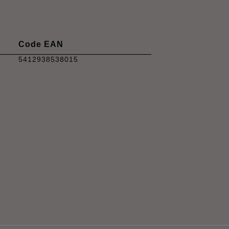
Code EAN
5412938538015