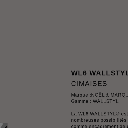
WL6 WALLSTY
CIMAISES
Marque :
NOËL & MARQ
Gamme : WALLSTYL
La WL6 WALLSTYL® est p
nombreuses possibilités
comme encadrement de 