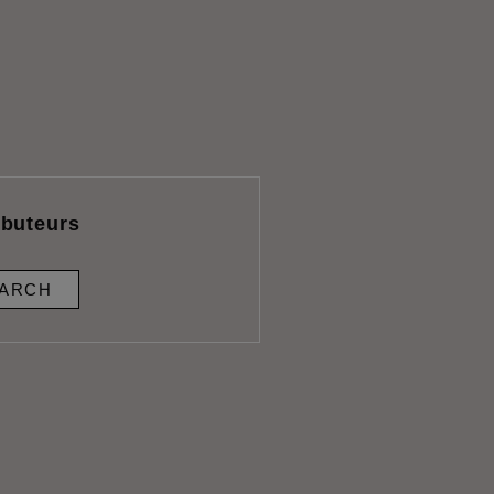
ibuteurs
ARCH