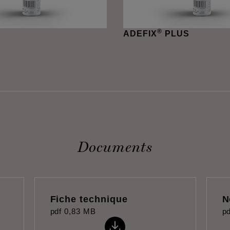
®
ADEFIX
PLUS
Documents
Fiche technique
N
pdf
0,83 MB
pd