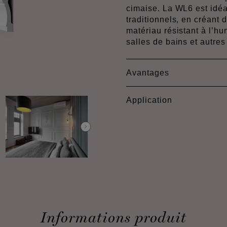
cimaise. La WL6 est idéal
traditionnels, en créant
matériau résistant à l’h
salles de bains et autre
Avantages
Application
Informations produit