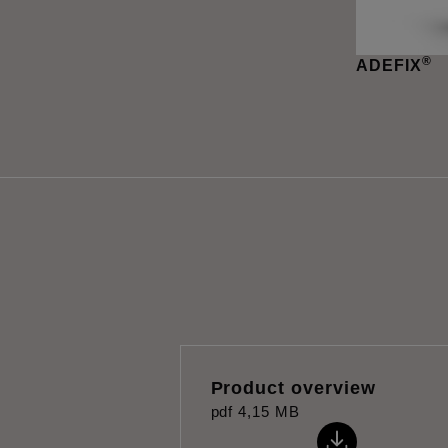
®
ADEFIX
Product overview
pdf
4,15 MB