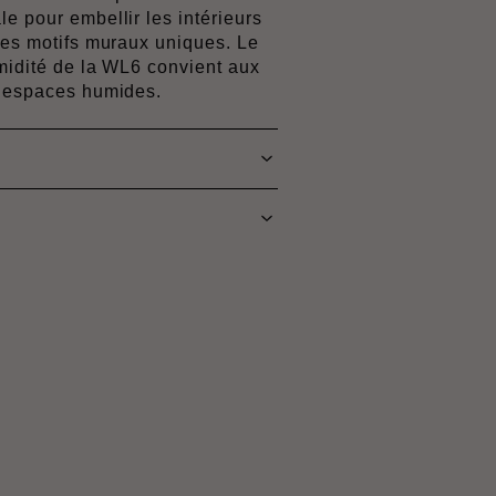
e pour embellir les intérieurs
 des motifs muraux uniques. Le
umidité de la WL6 convient aux
s espaces humides.