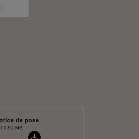
otice de pose
f
0,51 MB