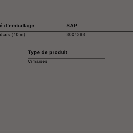
é d’emballage
SAP
ièces (40 m)
3004388
Type de produit
Cimaises