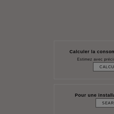
Calculer la conso
Estimez avec préci
CALC
Pour une install
SEA