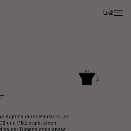
ET
 Kapitell eines Pilasters.Die
C2 und PB2 ergibt einen
und seiner Dimensionen etwas