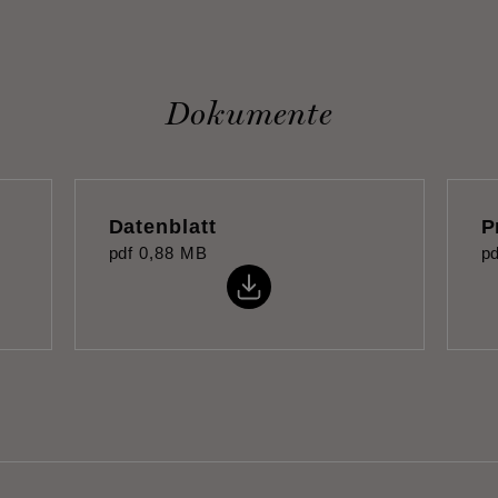
Dokumente
Datenblatt
P
pdf
0,88 MB
pd