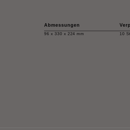
Abmessungen
Ver
96 x 330 x 224 mm
10 S