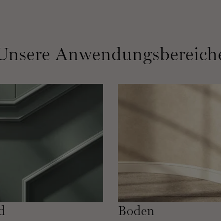
Unsere Anwendungsbereich
d
Boden