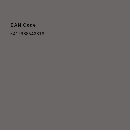
EAN Code
5412938543316