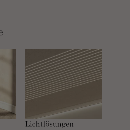
e
Lichtlösungen