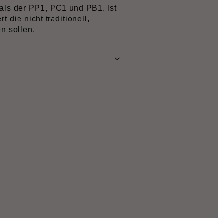
als der PP1, PC1 und PB1. Ist
t die nicht traditionell,
en sollen.