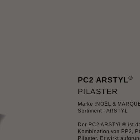
®
PC2 ARSTYL
PILASTER
Marke :
NOËL & MARQU
Sortiment : ARSTYL
Der PC2 ARSTYL® ist das
Kombination von PP2, P
Pilaster. Er wirkt aufgr