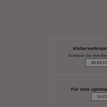
Kleberverbrau
Schätzen Sie Ihre Be
BEREC
Für eine optimal
SUC