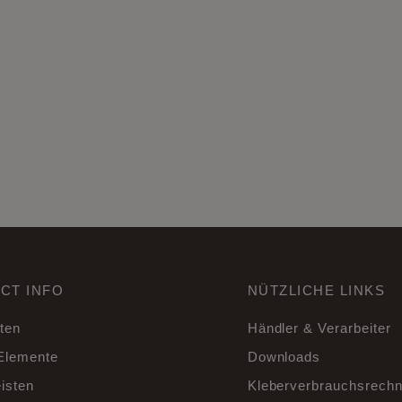
CT INFO
NÜTZLICHE LINKS
sten
Händler & Verarbeiter
Elemente
Downloads
isten
Kleberverbrauchsrechn