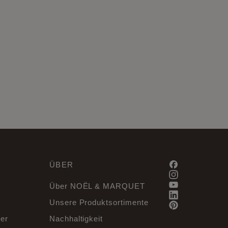
ÜBER
Über NOËL & MARQUET
Unsere Produktsortimente
er
Nachhaltigkeit