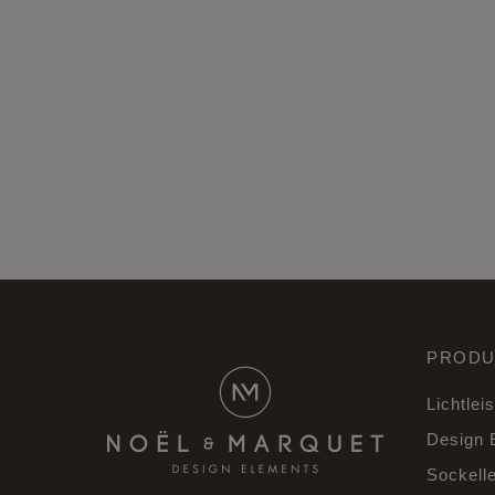
PRODU
Lichtlei
Design 
Sockelle