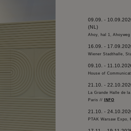
09.09. - 10.09.20
(NL)
Ahoy, hal 1, Ahoyweg
16.09. - 17.09.20
Wiener Stadthalle, St
09.10. - 11.10.20
House of Communicat
21.10. - 22.10.20
La Grande Halle de la
Paris //
INFO
21.10. - 24.10.20
PTAK Warsaw Expo, Ha
17.11. - 19.11.20