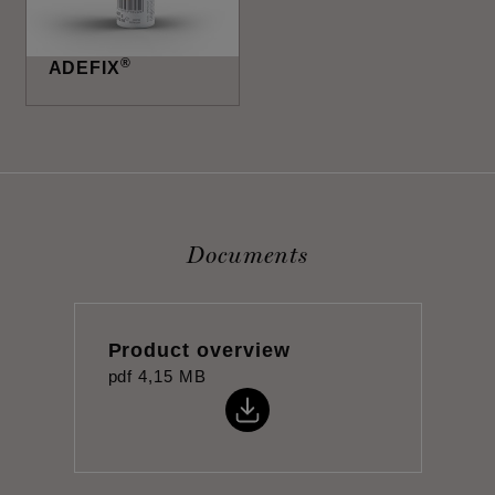
®
ADEFIX
Documents
Product overview
pdf
4,15 MB