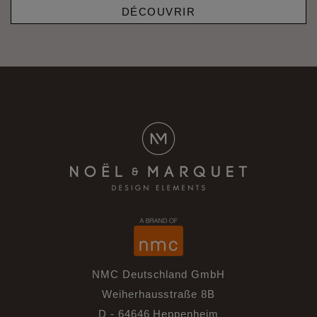
DÉCOUVRIR
NMC Deutschland GmbH
Weiherhausstraße 8B
D - 64646 Heppenheim