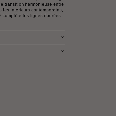
une transition harmonieuse entre
s les intérieurs contemporains,
 complète les lignes épurées