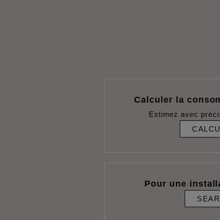
Calculer la conso
Estimez avec préci
CALC
Pour une install
SEA