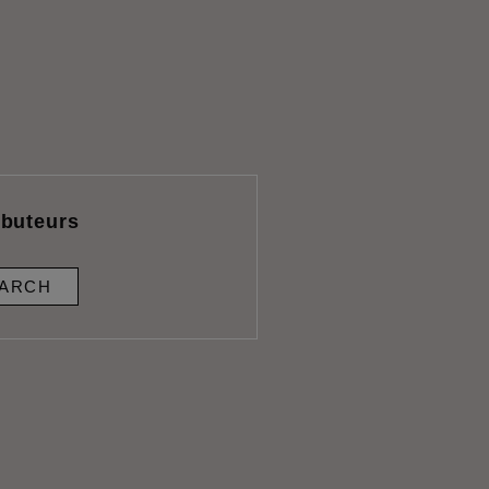
ibuteurs
ARCH