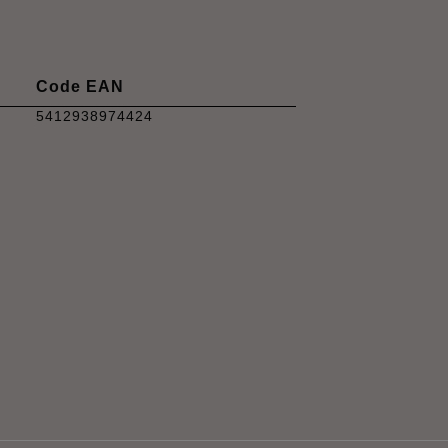
Code EAN
5412938974424