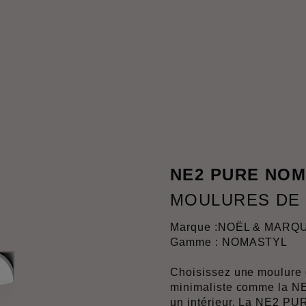
NE2 PURE NO
MOULURES DE
Marque :
NOËL & MARQ
Gamme : NOMASTYL
Choisissez une moulure 
minimaliste comme la N
un intérieur. La NE2 PUR