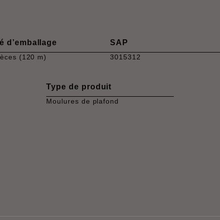
é d’emballage
SAP
ièces (120 m)
3015312
Type de produit
Moulures de plafond