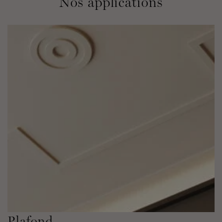
Nos applications
Plafond