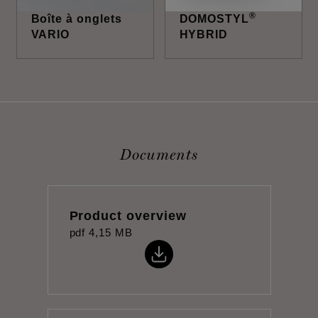
®
Boîte à onglets
DOMOSTYL
VARIO
HYBRID
Documents
Product overview
pdf
4,15 MB