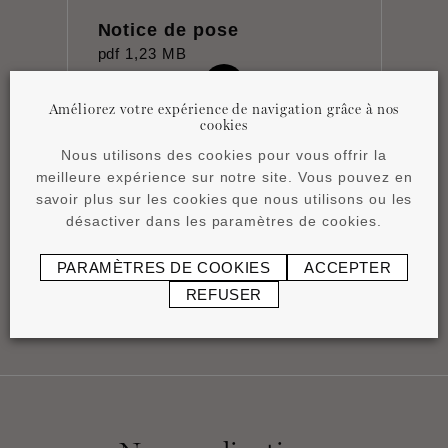
Notice de pose
pdf
1,23 MB
Améliorez votre expérience de navigation grâce à nos
cookies
Nous utilisons des cookies pour vous offrir la
meilleure expérience sur notre site. Vous pouvez en
savoir plus sur les cookies que nous utilisons ou les
Fiche technique
désactiver dans les paramètres de cookies.
pdf
0,83 MB
PARAMÈTRES DE COOKIES
ACCEPTER
REFUSER