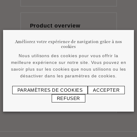
Product overview
pdf
4,15 MB
Améliorez votre expérience de navigation grâce à nos
cookies
Nous utilisons des cookies pour vous offrir la
meilleure expérience sur notre site. Vous pouvez en
savoir plus sur les cookies que nous utilisons ou les
désactiver dans les paramètres de cookies.
Fiche technique
pdf
0,83 MB
PARAMÈTRES DE COOKIES
ACCEPTER
REFUSER