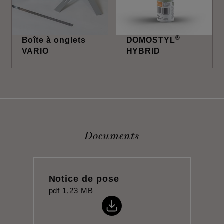
®
Boîte à onglets
DOMOSTYL
VARIO
HYBRID
Documents
Notice de pose
pdf
1,23 MB