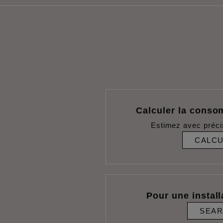
Calculer la conso
Estimez avec préci
CALC
Pour une install
SEA