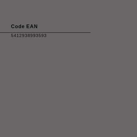
Code EAN
5412938993593