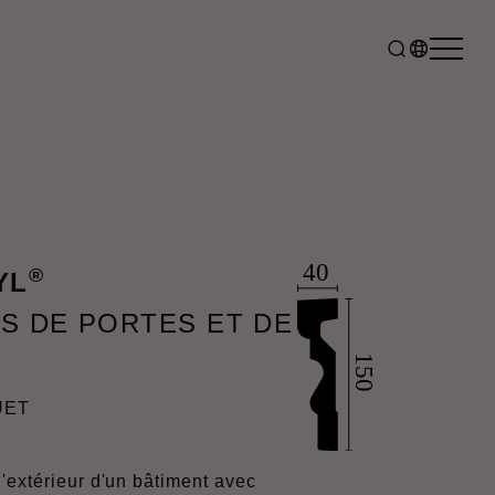
®
YL
 DE PORTES ET DE
UET
l'extérieur d'un bâtiment avec