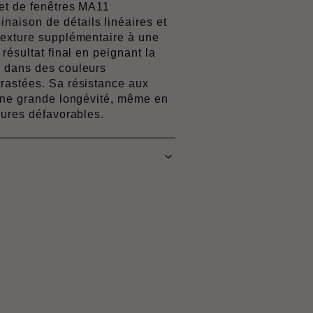
et de fenêtres MA11
ison de détails linéaires et
texture supplémentaire à une
résultat final en peignant la
 dans des couleurs
rastées. Sa résistance aux
 une grande longévité, même en
eures défavorables.