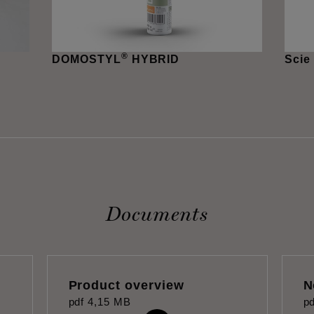
®
DOMOSTYL
HYBRID
Scie
Documents
Product overview
N
pdf
4,15 MB
pd