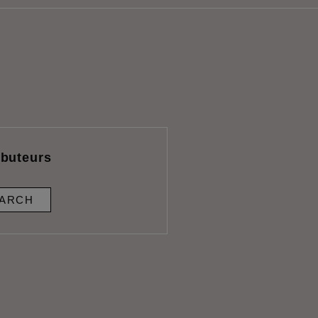
ibuteurs
ARCH