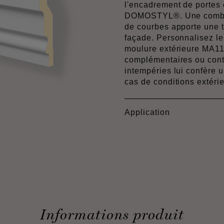
l'encadrement de portes 
DOMOSTYL®. Une combina
de courbes apporte une 
façade. Personnalisez le 
moulure extérieure MA11
complémentaires ou cont
intempéries lui confère
cas de conditions extéri
Application
Informations produit