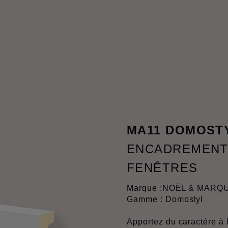
MA11 DOMOST
ENCADREMENTS
FENÊTRES
Marque :
NOËL & MARQ
Gamme : Domostyl
Apportez du caractère à 