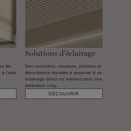
Solutions d'éclairage
hes de
Des corniches, cimaises, plinthes et
 à l’eau
décorations murales à associer à un
s
éclairage direct ou indirect pour une
ambiance cosy.
DÉCOUVRIR