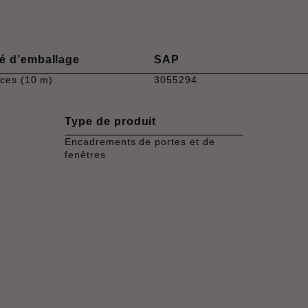
é d’emballage
SAP
èces (10 m)
3055294
Type de produit
Encadrements de portes et de
fenêtres