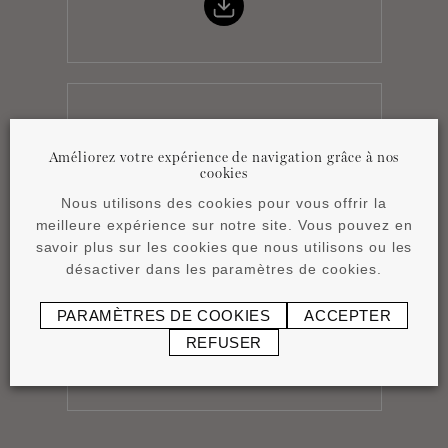
Product overview
pdf
4,15 MB
Améliorez votre expérience de navigation grâce à nos
cookies
Nous utilisons des cookies pour vous offrir la
meilleure expérience sur notre site. Vous pouvez en
savoir plus sur les cookies que nous utilisons ou les
désactiver dans les paramètres de cookies.
Catalogue BLACK
PARAMÈTRES DE COOKIES
ACCEPTER
pdf
7,98 MB
REFUSER