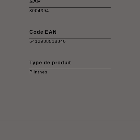
SAP
3004394
Code EAN
5412938518840
Type de produit
Plinthes