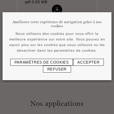
pdf
0,83 MB
Améliorez votre expérience de navigation grâce à nos
cookies
Nous utilisons des cookies pour vous offrir la
meilleure expérience sur notre site. Vous pouvez en
Notice de pose
savoir plus sur les cookies que nous utilisons ou les
pdf
0,45 MB
désactiver dans les paramètres de cookies.
PARAMÈTRES DE COOKIES
ACCEPTER
REFUSER
Nos applications