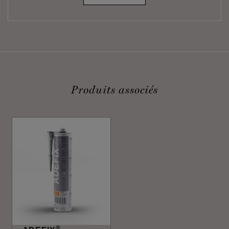
Produits associés
®