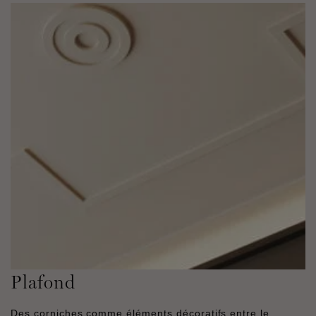
Plafond
Des corniches comme éléments décoratifs entre le