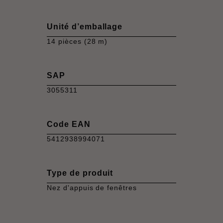
Unité d’emballage
14 pièces (28 m)
SAP
3055311
Code EAN
5412938994071
Type de produit
Nez d'appuis de fenêtres