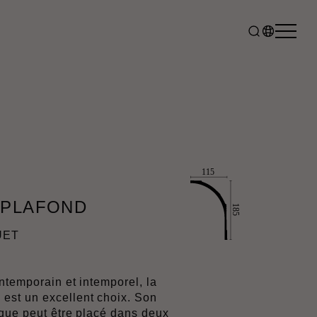
 PLAFOND
UET
ntemporain et intemporel, la
st un excellent choix. Son
que peut être placé dans deux