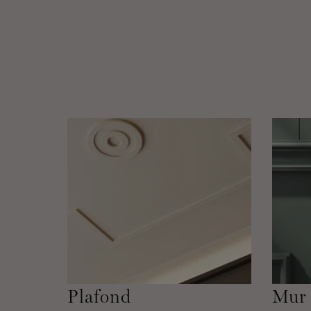
Plafond
Mur