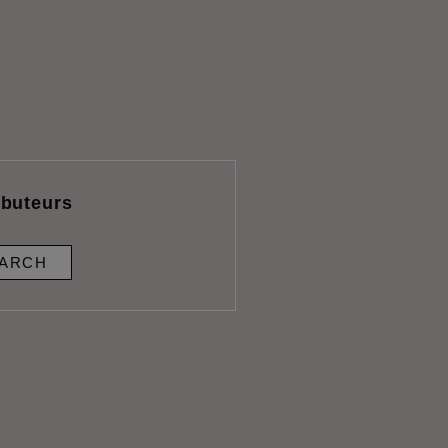
ibuteurs
ARCH