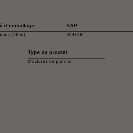
é d’emballage
SAP
ièces (26 m)
3041264
Type de produit
Moulures de plafond