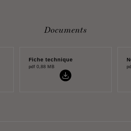
Documents
Fiche technique
N
pdf
0,88 MB
pd