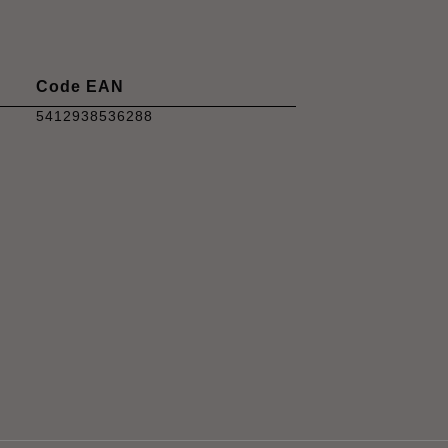
Code EAN
5412938536288