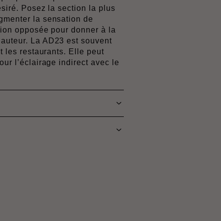
ésiré. Posez la section la plus
gmenter la sensation de
ction opposée pour donner à la
hauteur. La AD23 est souvent
t les restaurants. Elle peut
our l’éclairage indirect avec le