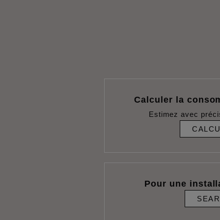
Calculer la conso
Estimez avec préci
CALC
Pour une install
SEA