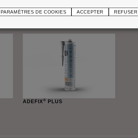
PARAMÈTRES DE COOKIES
ACCEPTER
REFUSER
®
AD22 ARSTYL
AD2
®
ADEFIX
PLUS