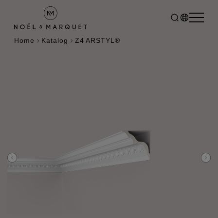
Home
Katalog
Z4 ARSTYL®