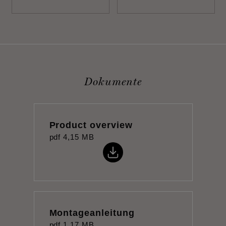
Dokumente
Product overview
pdf
4,15 MB
Montageanleitung
pdf
1,17 MB