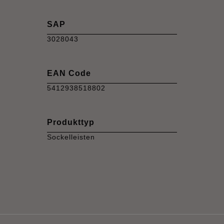
SAP
3028043
EAN Code
5412938518802
Produkttyp
Sockelleisten