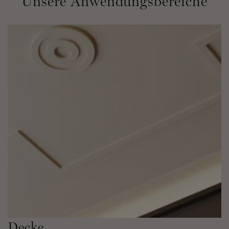
Unsere Anwendungsbereiche
Decke