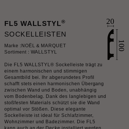
®
FL5 WALLSTYL
SOCKELLEISTEN
Marke :
NOËL & MARQUET
Sortiment : WALLSTYL
Die FL5 WALLSTYL® Sockelleiste trägt zu
einem harmonischen und stimmigen
Gesamtbild bei. Ihr abgerundetes Profil
schafft stets einen harmonischen Übergang
zwischen Wand und Boden, unabhängig
vom Bodenbelag. Dank des langlebigen und
stoßfesten Materials schützt sie die Wand
optimal vor Stößen. Diese elegante
Sockelleiste ist ideal für Schlafzimmer,
Wohnzimmer und Badezimmer. Die FL5
kann auch an der Decke installiert werden.