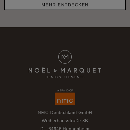
MEHR ENTDECKEN
NMC Deutschland GmbH
Weiherhausstraße 8B
D - 64646 Heppenheim