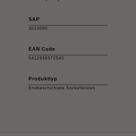
SAP
3013090
EAN Code
5412938972543
Produkttyp
Endbeschichtete Sockelleisten