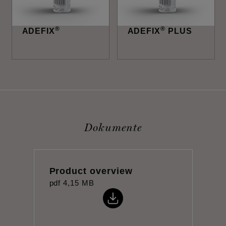
®
®
ADEFIX
ADEFIX
PLUS
Dokumente
Product overview
pdf
4,15 MB