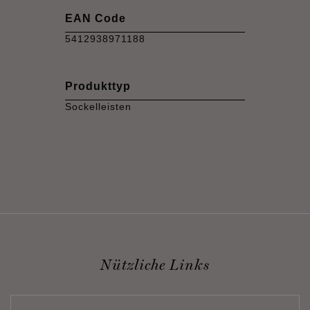
EAN Code
5412938971188
Produkttyp
Sockelleisten
Nützliche Links