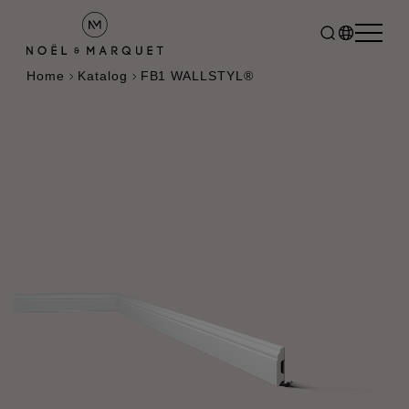
Home
Katalog
FB1 WALLSTYL®