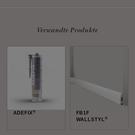
Verwandte Produkte
®
ADEFIX
FB1F
®
WALLSTYL